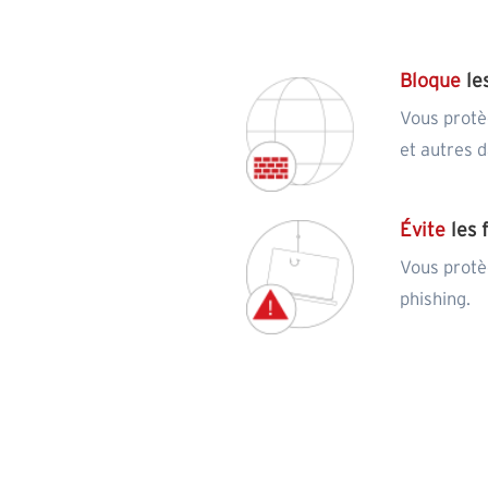
Bloque
le
Vous protè
et autres d
Évite
les 
Vous protè
phishing.