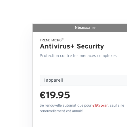
Nécessaire
™
TREND MICRO
Antivirus+ Security
Protection contre les menaces complexes
€19.95
Se renouvelle automatique pour
€19.95/an
, sauf si le
renouvellement est annulé.