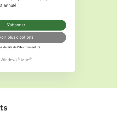
t annulé.
S’abonner
Voir plus d’options
les détails de l’abonnement
ici
®
®
Windows
Mac
ts