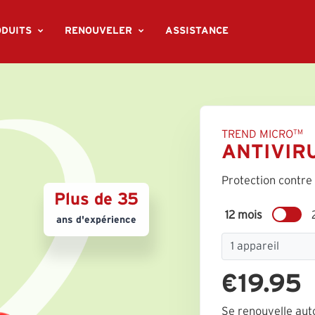
DUITS
RENOUVELER
ASSISTANCE
TREND MICRO
TM
ANTIVIR
Protection contre
Plus de 35
12 mois
ans d'expérience
€19.95
Se renouvelle au