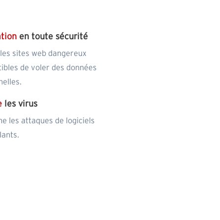
tion
en toute sécurité
les sites web dangereux
ibles de voler des données
elles.
e
les virus
 les attaques de logiciels
lants.