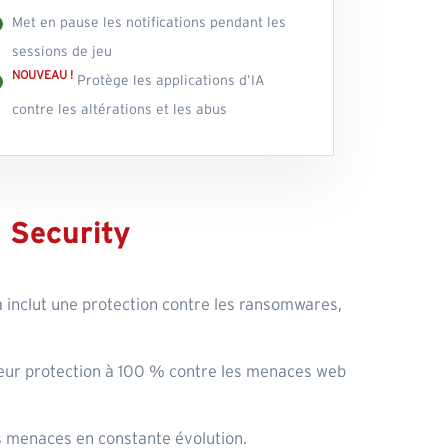
Met en pause les notifications pendant les
sessions de jeu
NOUVEAU !
Protège les applications d’IA
contre les altérations et les abus
 Security
a inclut une protection contre les ransomwares,
 leur protection à 100 % contre les menaces web
res menaces en constante évolution.